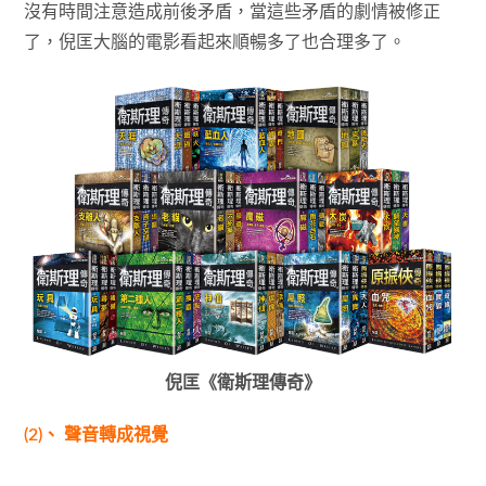
沒有時間注意造成前後矛盾，當這些矛盾的劇情被修正
了，倪匡大腦的電影看起來順暢多了也合理多了。
倪匡《衛斯理傳奇》
(2)、 聲音轉成視覺