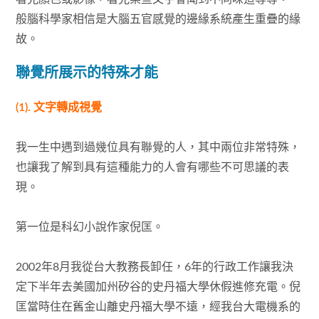
般腦科學家相信是大腦五官感覺的邊緣系統產生重疊的緣
故。
聯覺所展示的特殊才能
(1). 文字轉成視覺
我一生中遇到過幾位具有聯覺的人，其中兩位非常特殊，
也讓我了解到具有這種能力的人會有哪些不可思議的表
現。
第一位是科幻小說作家倪匡。
2002年8月我從台大教務長卸任，6年的行政工作讓我決
定下半年去美國加州矽谷的史丹福大學休假進修充電。倪
匡當時住在舊金山離史丹福大學不遠，經我台大電機系的